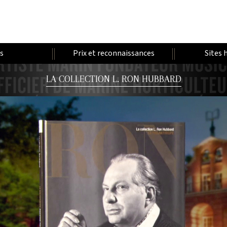
es
Prix et reconnaissances
Sites 
LA COLLECTION L. RON HUBBARD