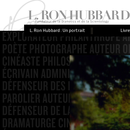
L. Ron Hubbard : Un portrait
Livr