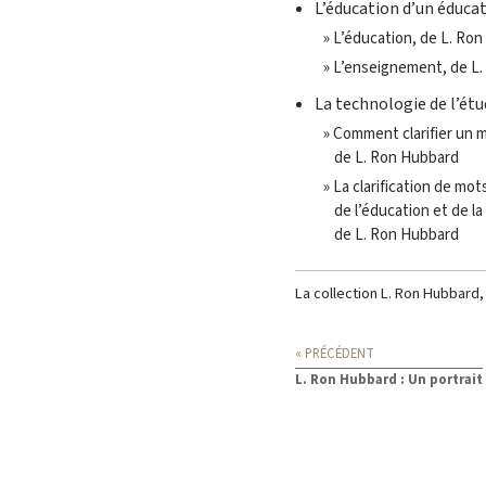
L’éducation d’un éduca
» L’éducation, de L. Ro
» L’enseignement, de L
La technologie de l’ét
» Comment clarifier un 
de L. Ron Hubbard
» La clarification de mot
de l’éducation et de l
de L. Ron Hubbard
La collection L. Ron Hubbard
« PRÉCÉDENT
L. Ron Hubbard : Un portrait