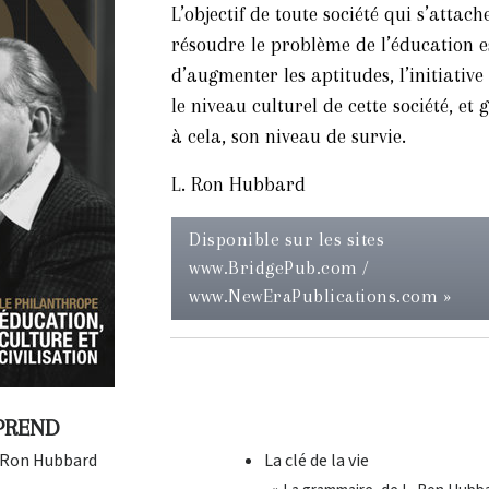
L’objectif de toute société qui s’attach
résoudre le problème de l’éducation e
d’augmenter les aptitudes, l’initiative 
le niveau culturel de cette société, et 
à cela, son niveau de survie.
L. Ron Hubbard
Disponible sur les sites
www.BridgePub.com /
www.NewEraPublications.com »
PREND
. Ron Hubbard
La clé de la vie