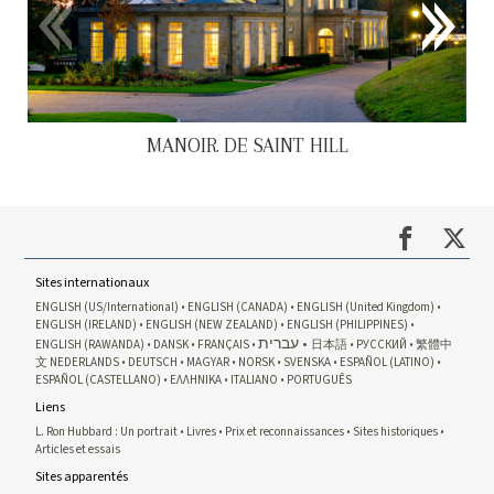
MANOIR DE SAINT HILL
Sites internationaux
ENGLISH (US/International)
ENGLISH (CANADA)
ENGLISH (United Kingdom)
ENGLISH (IRELAND)
ENGLISH (NEW ZEALAND)
ENGLISH (PHILIPPINES)
עברית
ENGLISH (RAWANDA)
DANSK
FRANÇAIS
日本語
РУССКИЙ
繁體中
文
NEDERLANDS
DEUTSCH
MAGYAR
NORSK
SVENSKA
ESPAÑOL (LATINO)
ESPAÑOL (CASTELLANO)
ΕΛΛΗΝΙΚA
ITALIANO
PORTUGUÊS
Liens
L. Ron Hubbard : Un portrait
Livres
Prix et reconnaissances
Sites historiques
Articles et essais
Sites apparentés