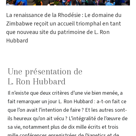
La renaissance de la Rhodésie : Le domaine du
Zimbabwe reçoit un accueil triomphal en tant
que nouveau site du patrimoine de L. Ron
Hubbard
Une présentation de
L. Ron Hubbard
Il n’existe que deux critères d’une vie bien menée, a
fait remarquer un jour L. Ron Hubbard : a-t-on fait ce
que l’on avait l’intention de faire ? Et les autres sont-
ils heureux qu’on ait vécu ? L’intégralité de l’œuvre de
sa vie, notamment plus de dix mille écrits et trois
mille conférences enregistrées de Dianetics et de