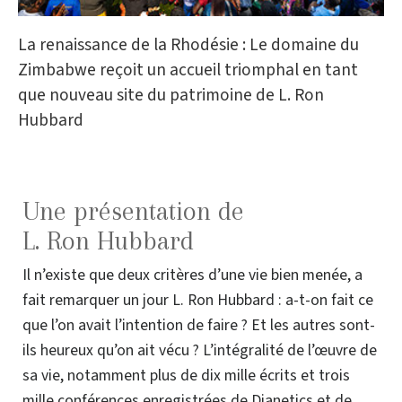
La renaissance de la Rhodésie : Le domaine du
Zimbabwe reçoit un accueil triomphal en tant
que nouveau site du patrimoine de L. Ron
Hubbard
Une présentation de
L. Ron Hubbard
Il n’existe que deux critères d’une vie bien menée, a
fait remarquer un jour L. Ron Hubbard : a-t-on fait ce
que l’on avait l’intention de faire ? Et les autres sont-
ils heureux qu’on ait vécu ? L’intégralité de l’œuvre de
sa vie, notamment plus de dix mille écrits et trois
mille conférences enregistrées de Dianetics et de